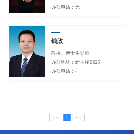
办公电话：无
钱政
教授、博士生导师
办公地址：新主楼B825
办公电话：/
上页
1
下页