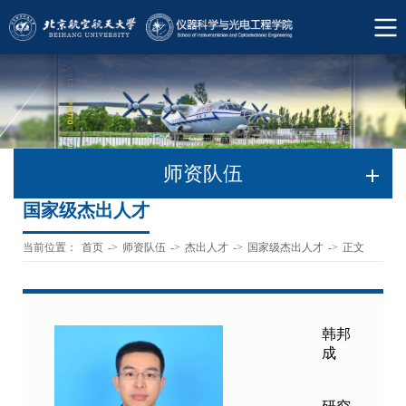
师资队伍
国家级杰出人才
当前位置：
首页
->
师资队伍
->
杰出人才
->
国家级杰出人才
->
正文
韩邦
成