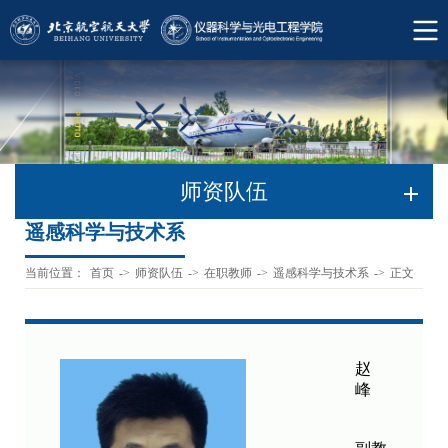
师资队伍
遥感科学与技术系
当前位置：
首页
->
师资队伍
->
在职教师
->
遥感科学与技术系
->
正文
赵
峰