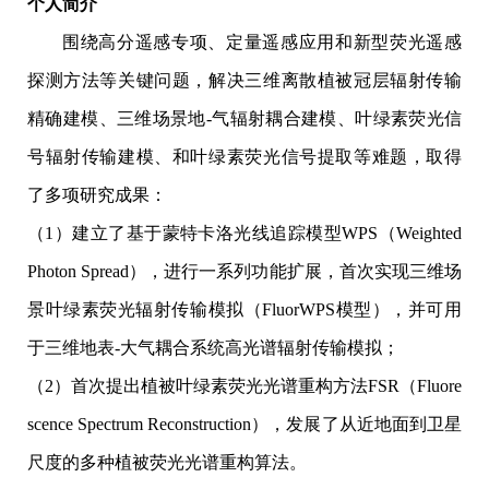
个人简介
围绕高分遥感专项、定量遥感应用和新型荧光遥感
探测方法等关键问题，解决三维离散植被冠层辐射传输
精确建模、三维场景地-气辐射耦合建模、叶绿素荧光信
号辐射传输建模、和叶绿素荧光信号提取等难题，取得
了多项研究成果：
（1）建立了基于蒙特卡洛光线追踪模型WPS（Weighted
Photon Spread），进行一系列功能扩展，首次实现三维场
景叶绿素荧光辐射传输模拟（FluorWPS模型），并可用
于三维地表-大气耦合系统高光谱辐射传输模拟；
（2）首次提出植被叶绿素荧光光谱重构方法FSR（Fluore
scence Spectrum Reconstruction），发展了从近地面到卫星
尺度的多种植被荧光光谱重构算法。