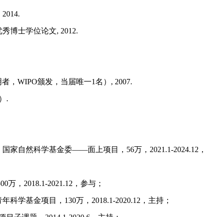
,
2014.
优秀博士学位论文
,
2012.
杰出青年发明者，WIPO颁发，当届唯一1名）
,
2007.
1）
.
，国家自然科学基金委
——面上项目
，
56万，2021.1-2024.12
，
5
00
万，
2
018.1-2021.12
，参与；
青年科学基金项目
，
130万，2018.1-2020.12
，主持
；