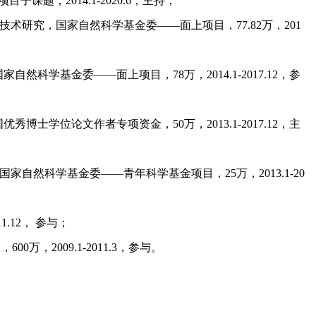
索项目子课题，2
014.1-2020.6
，主持；
关键技术研究，国家自然科学基金委
——面上项目
，
77.82万，201
国家自然科学基金委
——面上项目
，
7
8万，2014.1-2017.12
，参
国优秀博士学位论文作者专项资金，
5
0
万，
2
013.1-2017.12
，主
究，国家自然科学基金委
——青年科学基金项目
，
25万，2013.1-20
11.12
，
参与；
目，
6
00
万，
2
009.1-2011.3
，参与。