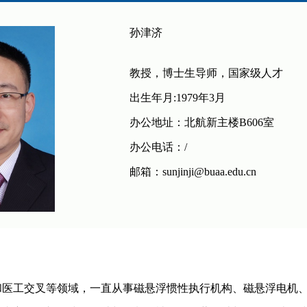
孙津济
教授，博士生导师，国家级人才
出生年月:1979年3月
办公地址：北航新主楼B606室
办公电话：/
邮箱：sunjinji@buaa.edu.cn
和
医工交叉等领域，一直
从事磁悬浮惯性执行机构、磁悬浮电机