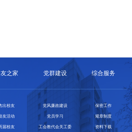
校友之家
党群建设
综合服务
杰出校友
党风廉政建设
保密工作
校友活动
党员学习
规章制度
历届校友
工会教代会关工委
资料下载