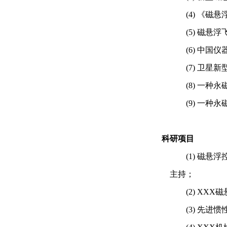
(4)
《磁悬
(5)
磁悬浮
(6)
中国仪
(7)
卫星新
(8)
一种永
(9)
一种永
科研项目
(1)
磁悬浮
主持
；
(2)
XXX
(3)
先进惯