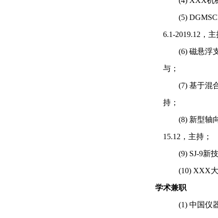
(4)
XXX
(5)
DGMS
6.1-2019.12
，主
(6)
磁悬浮
与
；
(7)
基于混
持；
(8)
新型轴
15.12
，主持
；
(9)
SJ-9
(10)
XXX
学术兼职
(1)
中国仪