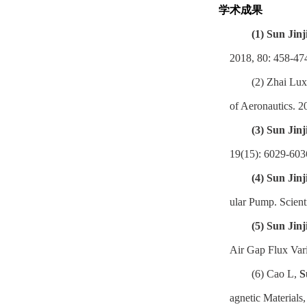
学术成果
(1)
Sun Jinj
2018, 80: 458-47
(2)
Zhai Lux
of Aeronautics. 2
(3)
Sun Jinj
19(15): 6029-603
(4)
Sun Jinj
ular Pump. Scient
(5)
Sun Jinj
Air Gap Flux Vari
(6)
Cao L,
S
agnetic Materials