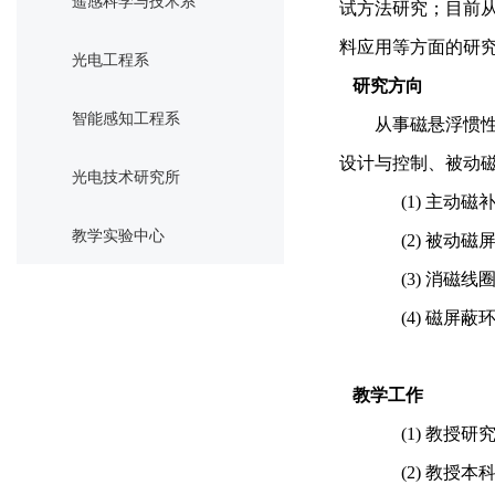
遥感科学与技术系
试方法研究；目前
料应用等方面的研
光电工程系
研究方向
智能感知工程系
从事磁悬浮惯
设计与控制、被动
光电技术研究所
(1)
主动磁
教学实验中心
(2)
被动磁
(3)
消磁线
(4)
磁屏蔽
教学工作
(1)
教授研
(2)
教授本