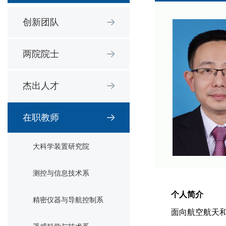
创新团队
两院院士
杰出人才
在职教师
大科学装置研究院
测控与信息技术系
个人简介
精密仪器与导航控制系
面向航空航天