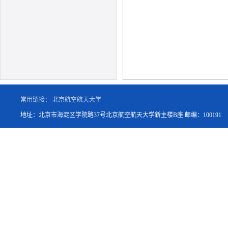
常用链接：
北京航空航天大学
地址：北京市海淀区学院路37号北京航空航天大学新主楼B座 邮编：100191