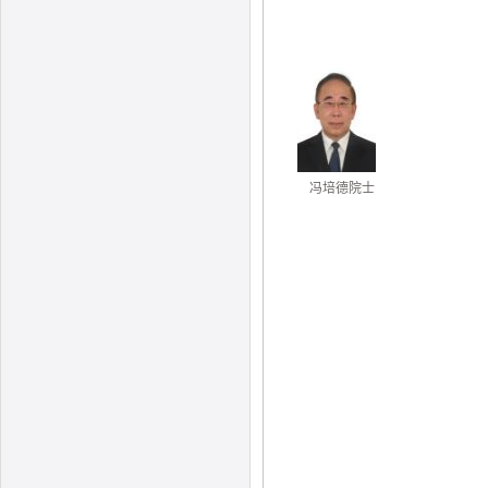
冯培德院士