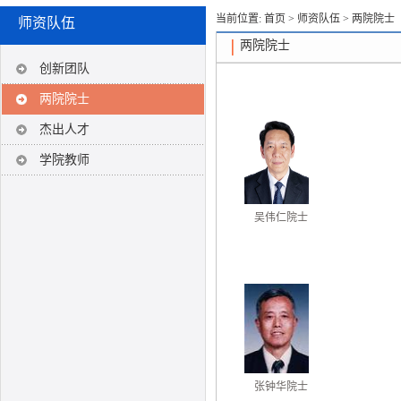
当前位置:
首页
>
师资队伍
>
两院院士
师资队伍
两院院士
创新团队
两院院士
杰出人才
学院教师
吴伟仁院士
张钟华院士