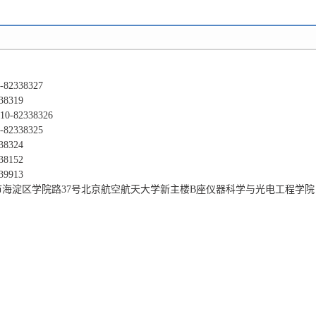
2338327
8319
-82338326
2338325
8324
8152
9913
海淀区学院路37号北京航空航天大学新主楼B座仪器科学与光电工程学院 邮编