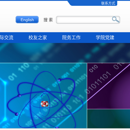
联系方式
English
搜 索
际交流
校友之家
院务工作
学院党建