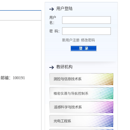
用户登陆
用户
名：
密 码：
新用户注册
修改密码
教研机构
：100191