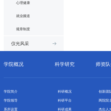
心理健康
就业频道
规章制度
仪光风采
学院概况
科学研究
师资队
学院简介
科研概况
创新团
学院领导
科研平台
两院院
系所设置
科研成果
杰出人