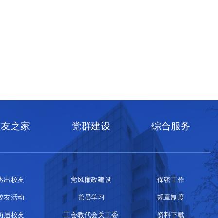
校友之家
党群建设
综合服务
杰出校友
党风廉政建设
保密工作
校友活动
党员学习
规章制度
历届校友
工会教代会关工委
资料下载