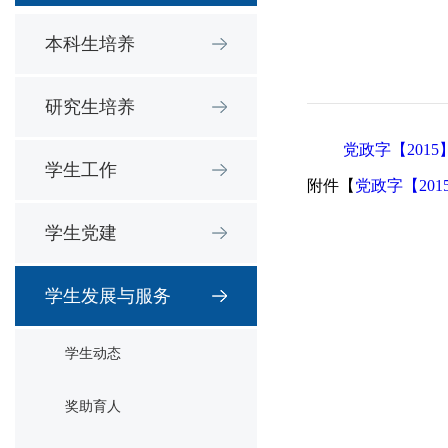
本科生培养
研究生培养
党政字【201
学生工作
附件【
党政字【20
学生党建
学生发展与服务
学生动态
奖助育人