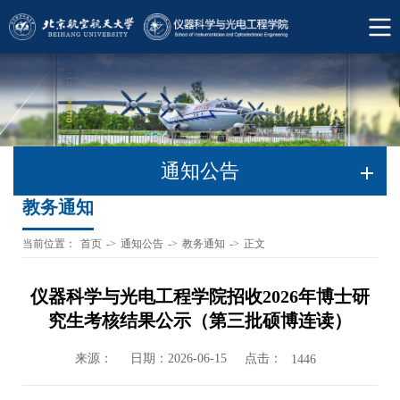
通知公告
教务通知
当前位置：
首页
->
通知公告
->
教务通知
->
正文
仪器科学与光电工程学院招收2026年博士研
究生考核结果公示（第三批硕博连读）
来源：
日期：2026-06-15
点击：
1446