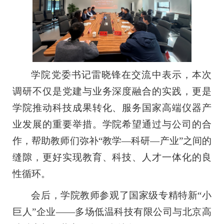
学院党委书记雷晓锋在交流中表示，本次
调研不仅是党建与业务深度融合的实践，更是
学院推动科技成果转化、服务国家高端仪器产
业发展的重要举措。学院希望通过与公司的合
作，帮助教师们弥补“教学—科研—产业”之间的
缝隙，
更好
实现教育、科技、人才
一体化
的良
性循环。
会后，学院教师参观了国家级专精特新“小
巨人”企业——多场低温科技有限公司与北京高