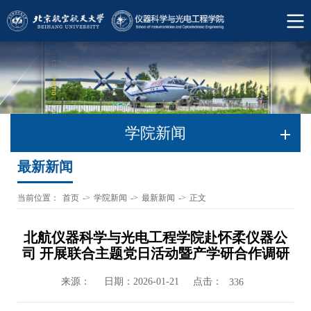
学院新闻
最新新闻
当前位置：
首页
->
学院新闻
->
最新新闻
->
正文
北航仪器科学与光电工程学院赴怀柔仪器公
司 开展联合主题党日活动暨产学研合作调研
来源：
日期：2026-01-21
点击：
336