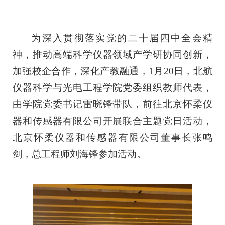
为深入贯彻落实
党的二十届四中全会精
神
，推动高端科学仪器领域产学研协同创新，
加强校企合作，深化产教融
通，1月20日，北航
仪器科学与光电工程学院党委组织
教师代表
，
由学院党委书记雷晓锋带队，前往北京怀柔仪
器和传感器有限公司开展联合主题党日活动
，
北京怀柔仪器和传感器有限公司董事长张鸣
剑
，
总工程师刘海锋参加
活动
。