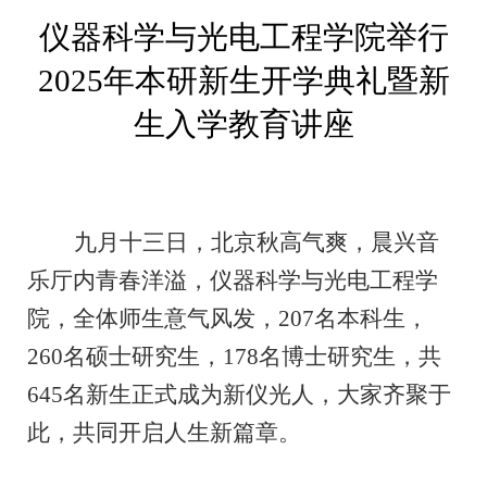
仪器科学与光电工程学院举行
2025年本研新生开学典礼暨新
生入学教育讲座
九月十三日，北京秋高气爽
，
晨兴音
乐厅内青春洋溢
，
仪器科学与光电工程学
院
，
全体师生意气风发
，
207名本科生
，
260名硕士研究生
，
178名博士研究生
，
共
645名新生正式成为新仪光人
，
大家齐聚于
此，共同开启人生新篇章
。