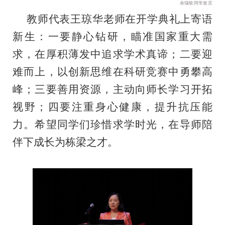
余瑞钦同学发言
教师代表王琼华老师在开学典礼上寄语
新生：一要静心钻研，瞄准国家重大需
求，在厚积薄发中追求学术真谛；二要迎
难而上，以创新思维在科研竞赛中勇攀高
峰；三要善用资源，主动向师长学习开拓
视野；四要注重身心健康，提升抗压能
力。希望同学们珍惜求学时光，在导师陪
伴下成长为栋梁之才。