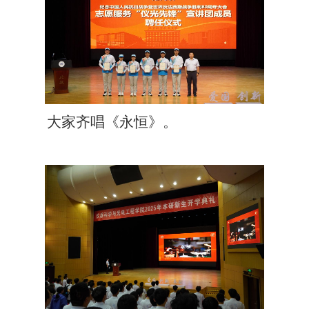
大家齐唱《永恒》。