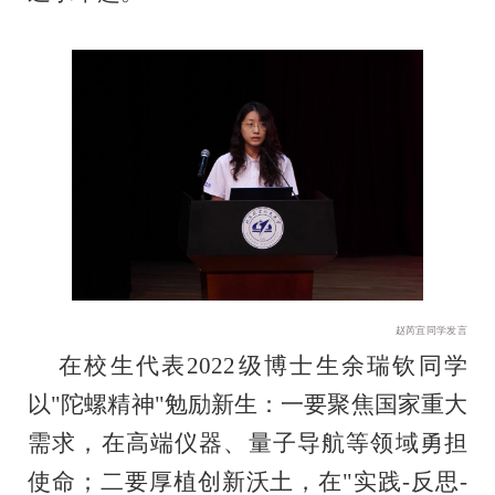
赵芮宜同学发言
在校生代表2022级博士生余瑞钦同学
以"陀螺精神"勉励新生：一要聚焦国家重大
需求，在高端仪器、量子导航等领域勇担
使命；二要厚植创新沃土，在"实践-反思-