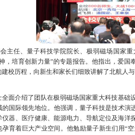
员会主任、量子科技学院院长、极弱磁场国家重
精神，培育创新力量”的专题报告。他指出，爱国
的建校历程，向新生和家长们细致讲解了
北航人与
士全面介绍了团队在极弱磁场国家重大科技基础
域
的
国际领先
地位。他强调，量子科技是技术演
学仪器、医疗健康、能源电力、导航定位及海洋
也孕育着巨大产业空间。他勉励量子新生们用
“