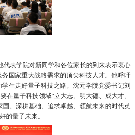
他代表学院对
新同学和各位家长的到来
表示衷心
服务国家重大战略需求的顶尖科技人才。他呼吁
助学生走好量子科技之路。沈元学院党委书记刘
生要在量子科技领域
“立大志、明大德、成大才、
怀家国、深耕基础、追求卓越、领航未来的时代英
好的量子未来。