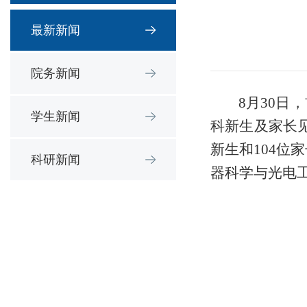
最新新闻
院务新闻
8月30
学生新闻
科新生及家长见
新生和104
科研新闻
器科学与光电