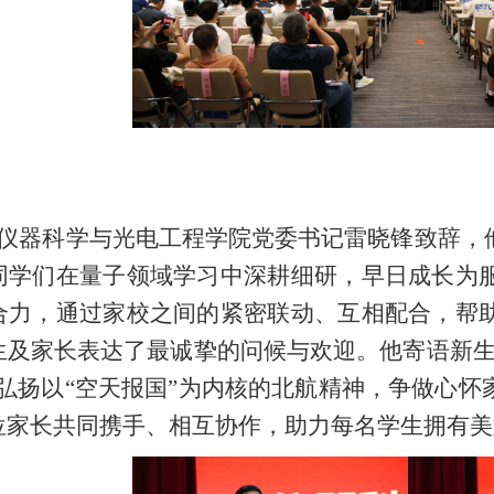
仪器科学与光电工程学院党委书记雷晓锋致辞，
同学们在量子领域学习中深耕细研，早日成长为
合力，通过家校之间的紧密联动、互相配合，帮
生及家长表达了最诚挚的问候与欢迎。他寄语新
承弘扬以“空天报国”为内核的北航精神，争做心
位家长共同携手、相互协
作，助力每名学生拥有美