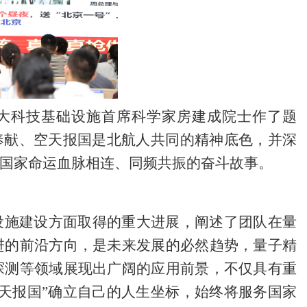
大科技基础设施首席科学家房建成院士作了题
奉献、空天报国是北航人共同的精神底色，并深
国家命运血脉相连、同频共振的
奋斗故事。
设施建设方面取得的重大进展，阐述了团队
在量
进的前沿方向，是未来发展的必然趋势，量子精
探测等领域展现出广阔的应用前景，不仅具有重
空天报国”确立自己的人生坐标，始终将服务国家