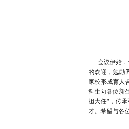
会议伊始，
的欢迎，勉励
家校形成育人
科生向各位新
担大任”，传
才。希望与各