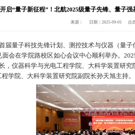
开启“量子新征程”！北航2025级量子先锋、量子
来源：
日期：2025-09-01
点
日，首届量子科技先锋计划、测控技术与仪器（量子
面会在学院路校区如心会议中心顺利举办。202
位家长，仪器科学与光电工程学院、大科学装置研
工程学院、大科学装置研究院副院长孙天旭主持。