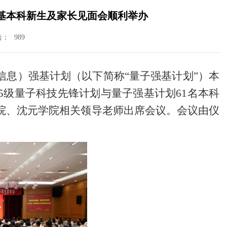
强基本科新生及家长见面会顺利举办
击：
989
信息）强基计划（以下简称“量子强基计划”）本
5级量子科技先锋计划与量子强基计划61名本科
究院、沈元学院相关领导老师出席会议。会议由仪