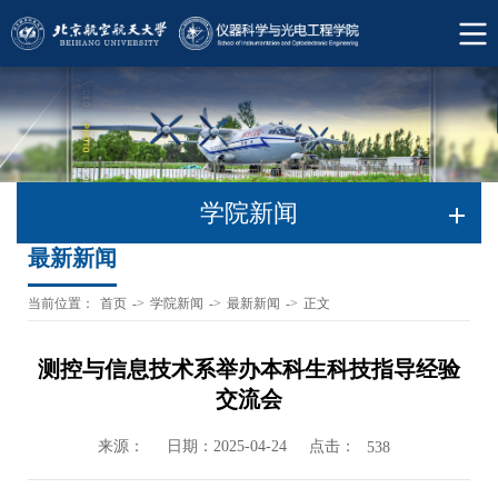
学院新闻
最新新闻
当前位置：
首页
->
学院新闻
->
最新新闻
->
正文
测控与信息技术系举办本科生科技指导经验
交流会
来源：
日期：2025-04-24
点击：
538