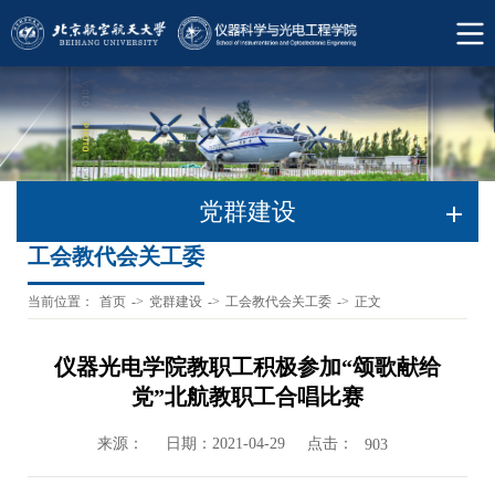
党群建设
工会教代会关工委
当前位置：
首页
->
党群建设
->
工会教代会关工委
->
正文
仪器光电学院教职工积极参加“颂歌献给
党”北航教职工合唱比赛
来源：
日期：2021-04-29
点击：
903