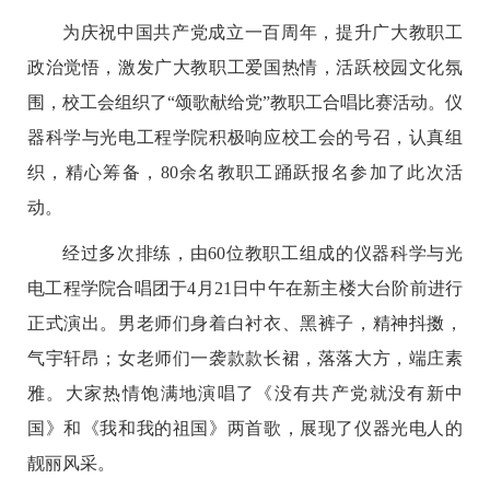
为庆祝中国共产党成立一百周年，提升广大教职工
政治觉悟，激发广大教职工爱国热情，活跃校园文化氛
围，校工会组织了“颂歌献给党”教职工合唱比赛活动。仪
器科学与光电工程学院积极响应校工会的号召，认真组
织，精心筹备，80余名教职工踊跃报名参加了此次活
动。
经过多次排练，由60位教职工组成的仪器科学与光
电工程学院合唱团于4月21日中午在新主楼大台阶前进行
正式演出。男老师们身着白衬衣、黑裤子，精神抖擞，
气宇轩昂；女老师们一袭款款长裙，落落大方，端庄素
雅。大家热情饱满地演唱了《没有共产党就没有新中
国》和《我和我的祖国》两首歌，展现了仪器光电人的
靓丽风采。