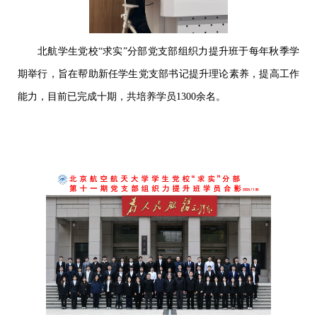
北航学生党校“求实”分部党支部组织力提升班于每年秋季学
期举行，旨在帮助新任学生党支部书记提升理论素养，提高工作
能力，目前已完成十期，共培养学员1300余名。