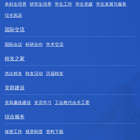
本科生培养
研究生培养
学生工作
学生党建
学生发展与服务
仪光风采
国际交流
国际会议
科研合作
学术交流
校友之家
杰出校友
校友活动
历届校友
党群建设
党风廉政建设
党员学习
工会教代会关工委
综合服务
保密工作
规章制度
资料下载