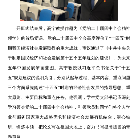
开班式结束后，高宁教授作题为《党的二十届四中全会精神
领学》的首场党课。党的二十届四中全会高度评价了“十四五”时
期我国经济社会发展取得的重大成就，审议通过了《中共中央关
于制定国民经济和社会发展第十五个五年规划的建议》，为未来
五年中国发展擎画蓝图。高宁教授以习近平总书记关于“十五
五”规划建议的说明为引，分别从起草过程、基本内容、重点问题
三个方面系统阐述“十五五”时期的经济社会发展的指导思想、重
大原则、主要目标和重点任务。他强调，学生党支部书记应深刻
学习领会党的二十届四中全会精神，引领党员和同学们将个人学
业与服务国家重大战略需求和经济社会发展有机结合，潜心钻
研、锤炼本领，把论文写在祖国大地上，奋力书写挺膺担当的青
春篇章。