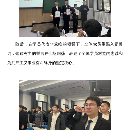
随后，在学员代表李宏峰的领誓下，全体党员重温入党誓
词，铿锵有力的誓言在会场回荡，表达了全体学员对党的忠诚和
为共产主义事业奋斗终身的坚定决心。