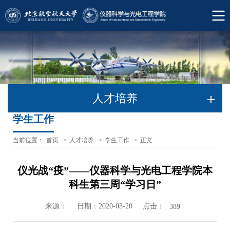
人才培养
学生工作
当前位置：
首页
->
人才培养
->
学生工作
->
正文
仪光战“疫”——仪器科学与光电工程学院本
科生第三周“学习日”
来源：
日期：2020-03-20
点击：
389