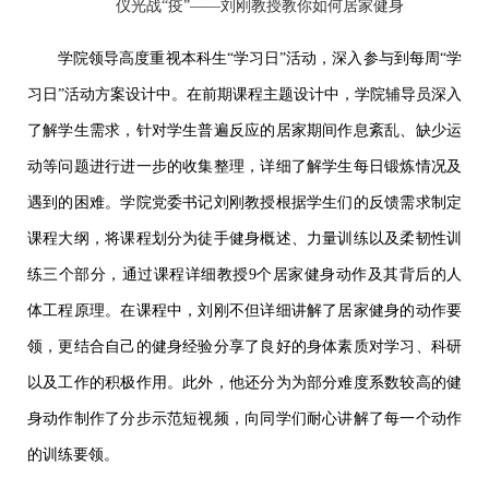
仪光战“疫”——刘刚教授教你如何居家健身
学院领导高度重视本科生“学习日”活动，深入参与到每周“学
习日”活动方案设计中。在前期课程主题设计中，学院辅导员深入
了解学生需求，针对学生普遍反应的居家期间作息紊乱、缺少运
动等问题进行进一步的收集整理，详细了解学生每日锻炼情况及
遇到的困难。学院党委书记刘刚教授根据学生们的反馈需求制定
课程大纲，将课程划分为徒手健身概述、力量训练以及柔韧性训
练三个部分，通过课程详细教授
9
个居家健身动作及其背后的人
体工程原理。在课程中，刘刚不但详细讲解了居家健身的动作要
领，更结合自己的健身经验分享了良好的身体素质对学习、科研
以及工作的积极作用。此外，他还分为为部分难度系数较高的健
身动作制作了分步示范短视频，向同学们耐心讲解了每一个动作
的训练要领。