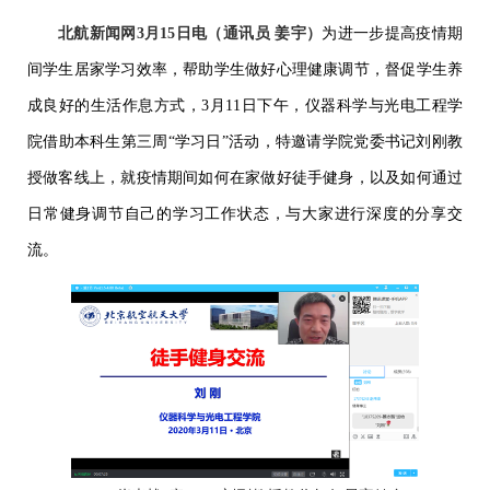
北航新闻网
3
月
15
日电（通讯员 姜宇）
为进一步提高疫情期
间学生居家学习效率，帮助学生做好心理健康调节，督促学生养
成良好的生活作息方式，
3
月
11
日下午，仪器科学与光电工程学
院借助本科生第三周“学习日”活动，特邀请学院党委书记刘刚教
授做客线上，就疫情期间如何在家做好徒手健身，以及如何通过
日常健身调节自己的学习工作状态，与大家进行深度的分享交
流。