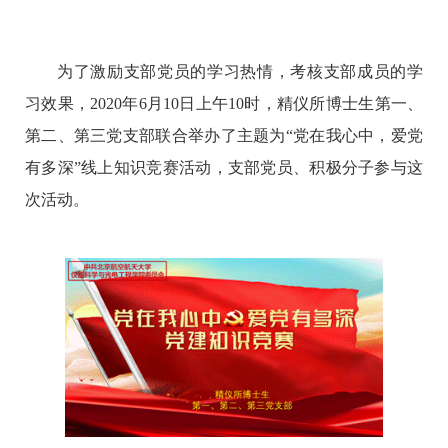
为了激励支部党员的学习热情，考核支部成员的学
习效果，
2020
年
6
月
10
日上午
10
时，精仪所博士生第一、
第二、第三党支部联合举办了主题为“党在我心中，爱党
有多深”线上知识竞赛活动，支部党员、积极分子参与这
次活动。