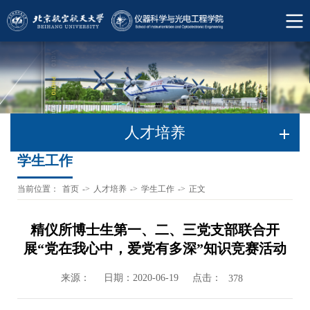
人才培养
学生工作
当前位置：
首页
->
人才培养
->
学生工作
->
正文
精仪所博士生第一、二、三党支部联合开
展“党在我心中，爱党有多深”知识竞赛活动
来源：
日期：2020-06-19
点击：
378