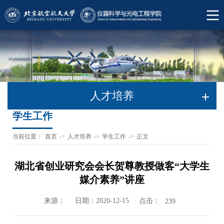
人才培养
学生工作
当前位置：
首页
->
人才培养
->
学生工作
->
正文
湖北省创业研究会会长贺尊教授做客“大学生
媒介素养”讲座
来源：
日期：2020-12-15
点击：
239