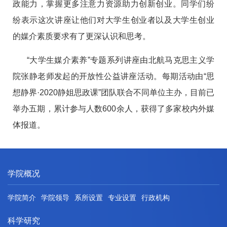
政能力，掌握更多注意力资源助力创新创业。同学们纷
纷表示这次讲座让他们对大学生创业者以及大学生创业
的媒介素质要求有了更深认识和思考。
“大学生媒介素养”专题系列讲座由北航马克思主义学
院张静老师发起的开放性公益讲座活动。每期活动由“思
想静界·2020静姐思政课”团队联合不同单位主办，目前已
举办五期，累计参与人数600余人，获得了多家校内外媒
体报道。
学院概况
学院简介
学院领导
系所设置
专业设置
行政机构
科学研究