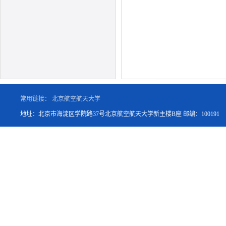
常用链接：
北京航空航天大学
地址：北京市海淀区学院路37号北京航空航天大学新主楼B座 邮编：100191